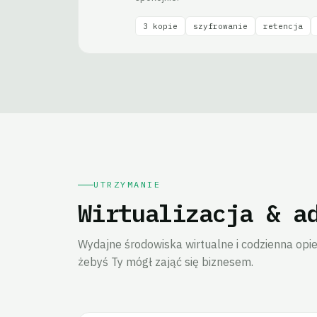
3 kopie
szyfrowanie
retencja
UTRZYMANIE
Wirtualizacja & a
Wydajne środowiska wirtualne i codzienna opie
żebyś Ty mógł zająć się biznesem.