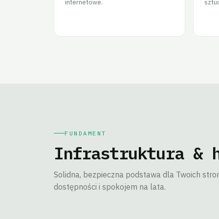
internetowe.
sztuc
FUNDAMENT
Infrastruktura & 
Solidna, bezpieczna podstawa dla Twoich stron,
dostępności i spokojem na lata.