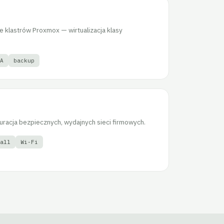
e klastrów Proxmox — wirtualizacja klasy
A
backup
guracja bezpiecznych, wydajnych sieci firmowych.
all
Wi-Fi