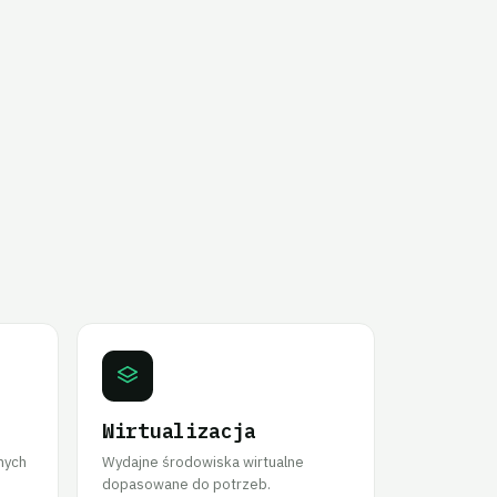
Wirtualizacja
nych
Wydajne środowiska wirtualne
dopasowane do potrzeb.