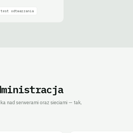
test odtwarzania
dministracja
ka nad serwerami oraz sieciami — tak,